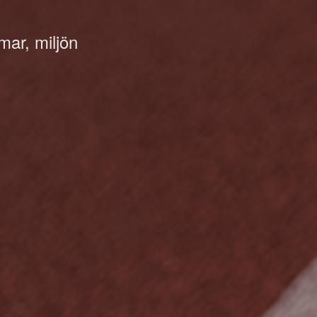
mar, miljön