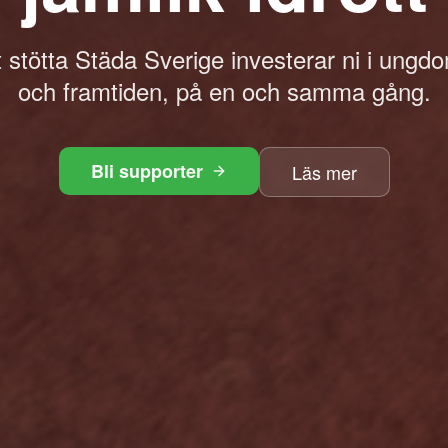
stötta Städa Sverige investerar ni i ungdo
och framtiden, på en och samma gång.
Bli supporter
Läs mer