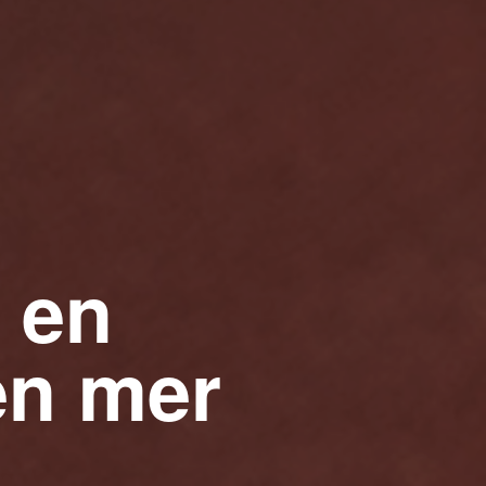
 en
en mer